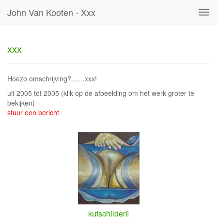
John Van Kooten - Xxx
Tog
navi
xxx
Hoezo omschrijving?.......xxx!
uit 2005 tot 2005
(klik op de afbeelding om het werk groter te
bekijken)
stuur een bericht
kutschilderij