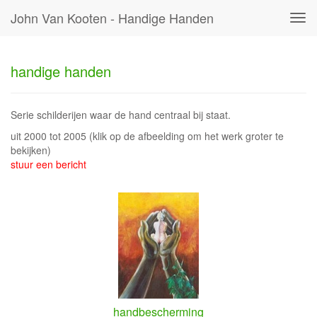
John Van Kooten - Handige Handen
Tog
navi
handige handen
Serie schilderijen waar de hand centraal bij staat.
uit 2000 tot 2005
(klik op de afbeelding om het werk groter te
bekijken)
stuur een bericht
handbescherming