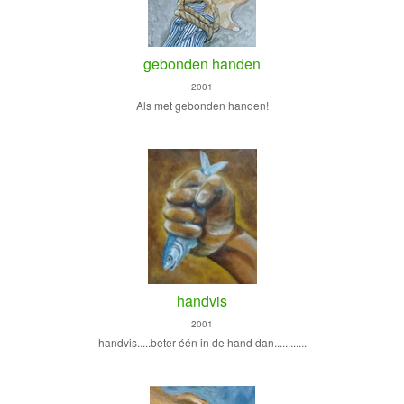
gebonden handen
2001
Als met gebonden handen!
handvis
2001
handvis.....beter één in de hand dan............